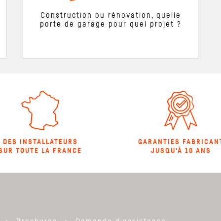
Construction ou rénovation, quelle
porte de garage pour quel projet ?
DES INSTALLATEURS
GARANTIES FABRICAN
SUR TOUTE LA FRANCE
JUSQU'À 10 ANS