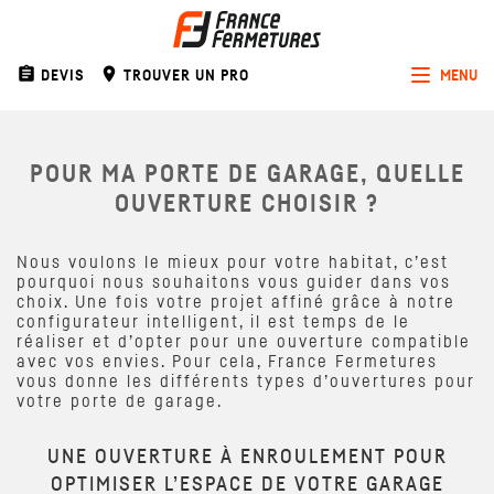
assignment
room
DEVIS
TROUVER UN PRO
MENU
Toggle
navigat
POUR MA PORTE DE GARAGE, QUELLE
OUVERTURE CHOISIR ?
Nous voulons le mieux pour votre habitat, c’est
pourquoi nous souhaitons vous guider dans vos
choix. Une fois votre projet affiné grâce à notre
configurateur intelligent, il est temps de le
réaliser et d’opter pour une ouverture compatible
avec vos envies. Pour cela, France Fermetures
vous donne les différents types d’ouvertures pour
votre porte de garage.
UNE OUVERTURE À ENROULEMENT POUR
OPTIMISER L’ESPACE DE VOTRE GARAGE