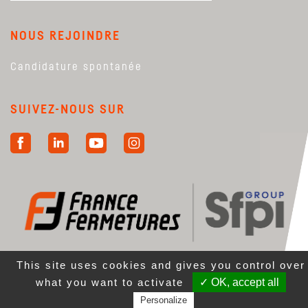
NOUS REJOINDRE
Candidature spontanée
SUIVEZ-NOUS SUR
This site uses cookies and gives you control over
what you want to activate
✓ OK, accept all
Personalize
Mentions légales
|
Plan du site