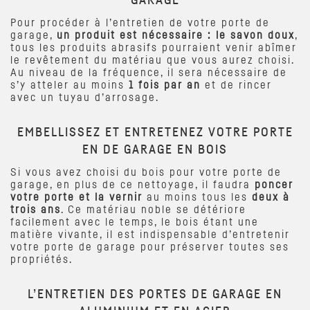
GARAGE
Pour procéder à l’entretien de votre porte de
garage,
un produit est nécessaire : le savon doux
,
tous les produits abrasifs pourraient venir abîmer
le revêtement du matériau que vous aurez choisi.
Au niveau de la fréquence, il sera nécessaire de
s’y atteler au moins
1 fois par an
et de rincer
avec un tuyau d’arrosage.
EMBELLISSEZ ET ENTRETENEZ VOTRE PORTE
EN DE GARAGE EN BOIS
Si vous avez choisi du bois pour votre porte de
garage, en plus de ce nettoyage, il faudra
poncer
votre porte et la vernir
au moins tous les
deux à
trois ans
. Ce matériau noble se détériore
facilement avec le temps, le bois étant une
matière vivante, il est indispensable d’entretenir
votre porte de garage pour préserver toutes ses
propriétés.
L’ENTRETIEN DES PORTES DE GARAGE EN