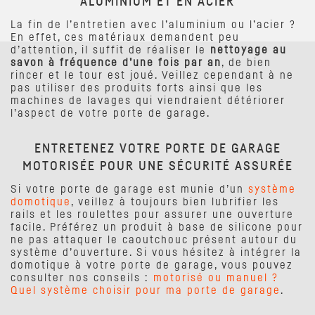
ALUMINIUM ET EN ACIER
La fin de l’entretien avec l’aluminium ou l’acier ?
En effet, ces matériaux demandent peu
d’attention, il suffit de réaliser le
nettoyage au
savon à fréquence d’une fois par an
, de bien
rincer et le tour est joué. Veillez cependant à ne
pas utiliser des produits forts ainsi que les
machines de lavages qui viendraient détériorer
l’aspect de votre porte de garage.
ENTRETENEZ VOTRE PORTE DE GARAGE
MOTORISÉE POUR UNE SÉCURITÉ ASSURÉE
Si votre porte de garage est munie d’un
système
domotique
, veillez à toujours bien lubrifier les
rails et les roulettes pour assurer une ouverture
facile. Préférez un produit à base de silicone pour
ne pas attaquer le caoutchouc présent autour du
système d’ouverture. Si vous hésitez à intégrer la
domotique à votre porte de garage, vous pouvez
consulter nos conseils :
motorisé ou manuel ?
Quel système choisir pour ma porte de garage
.