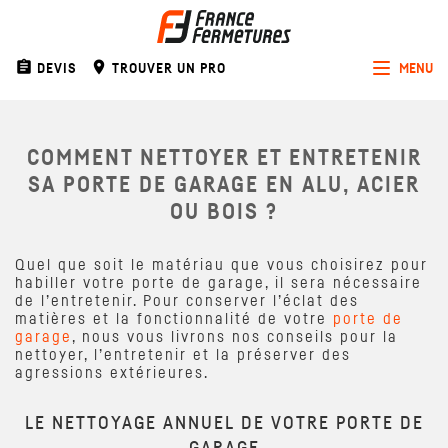
assignment
room
DEVIS
TROUVER UN PRO
MENU
Toggle
navigat
COMMENT NETTOYER ET ENTRETENIR
SA PORTE DE GARAGE EN ALU, ACIER
OU BOIS ?
Quel que soit le matériau que vous choisirez pour
habiller votre porte de garage, il sera nécessaire
de l’entretenir. Pour conserver l’éclat des
matières et la fonctionnalité de votre
porte de
garage
, nous vous livrons nos conseils pour la
nettoyer, l’entretenir et la préserver des
agressions extérieures.
LE NETTOYAGE ANNUEL DE VOTRE PORTE DE