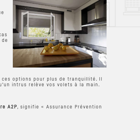
ue
cas
i de
ces options pour plus de tranquillité. Il
’un intrus relève vos volets à la main.
ure A2P
, signifie « Assurance Prévention