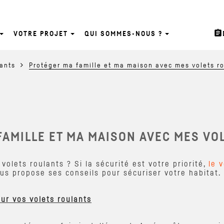
assignment
VOTRE PROJET
QUI SOMMES-NOUS ?
lants
Protéger ma famille et ma maison avec mes volets r
FAMILLE ET MA MAISON AVEC MES VO
lets roulants ? Si la sécurité est votre priorité,
le 
us propose ses conseils pour sécuriser votre habitat.
ur vos volets roulants