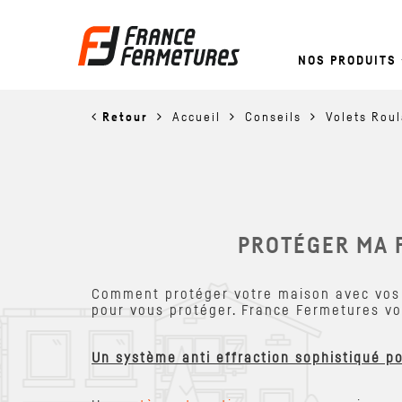
NOS PRODUITS
Retour
Accueil
Conseils
Volets Rou
PROTÉGER MA 
Comment protéger votre maison avec vos vo
pour vous protéger. France Fermetures vo
Un système anti effraction sophistiqué po