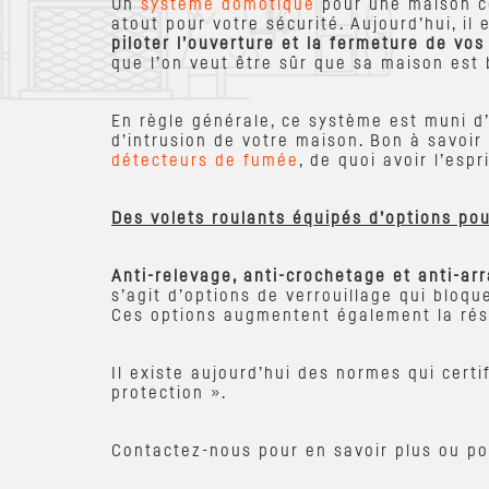
Un
système domotique
pour une maison con
atout pour votre sécurité. Aujourd’hui, il
piloter l’ouverture et la fermeture de vos
que l’on veut être sûr que sa maison est 
En règle générale, ce système est muni d’
d’intrusion de votre maison. Bon à savoir
détecteurs de fumée
, de quoi avoir l’esp
Des volets roulants équipés d’options pou
Anti-relevage, anti-crochetage et anti-a
s’agit d’options de verrouillage qui bloqu
Ces options augmentent également la rési
Il existe aujourd’hui des normes qui certi
protection ».
Contactez-nous pour en savoir plus ou po