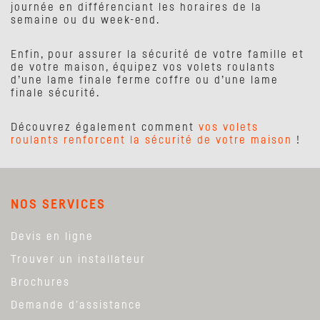
journée en différenciant les horaires de la
semaine ou du week-end.
Enfin, pour assurer la sécurité de votre famille et
de votre maison, équipez vos volets roulants
d’une lame finale ferme coffre ou d’une lame
finale sécurité.
Découvrez également comment
vos volets
roulants renforcent la sécurité de votre maison
!
NOS SERVICES
Devis en ligne
Trouver un installateur
Brochures
Demande d'assistance