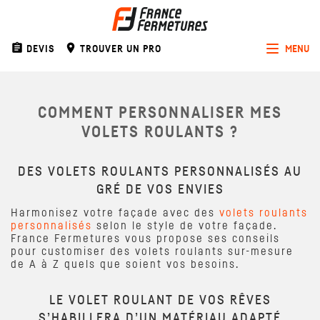
assignment
room
DEVIS
TROUVER UN PRO
MENU
Toggle
navigat
COMMENT PERSONNALISER MES
VOLETS ROULANTS ?
DES VOLETS ROULANTS PERSONNALISÉS AU
GRÉ DE VOS ENVIES
Harmonisez votre façade avec des
volets roulants
personnalisés
selon le style de votre façade.
France Fermetures vous propose ses conseils
pour customiser des volets roulants sur-mesure
de A à Z quels que soient vos besoins.
LE VOLET ROULANT DE VOS RÊVES
S’HABILLERA D’UN MATÉRIAU ADAPTÉ