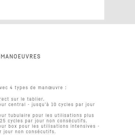
MANOEUVRES
 avec 4 types de manœuvre :
rect sur le tablier.
ur central - jusqu'à 10 cycles par jour
ur tubulaire pour les utilisations plus
 25 cycles par jour non consécutifs.
ur box pour les utilisations intensives -
r jour non consécutifs.