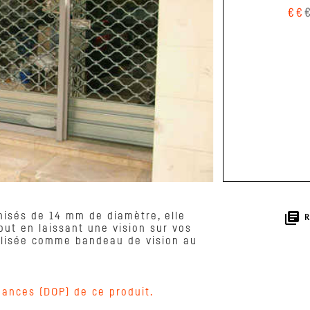
library_books
anisés de 14 mm de diamètre, elle
ut en laissant une vision sur vos
utilisée comme bandeau de vision au
mances (DOP) de ce produit.