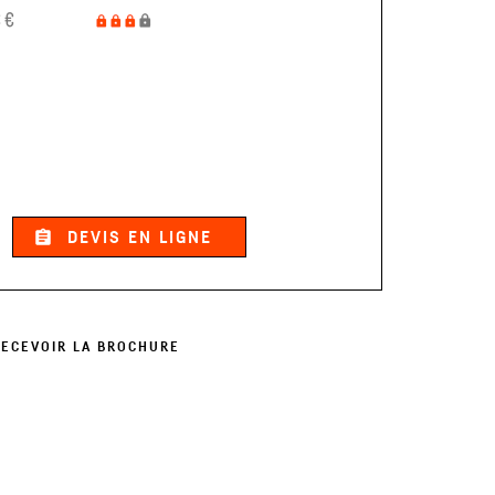
assignment
DEVIS EN LIGNE
RECEVOIR LA BROCHURE