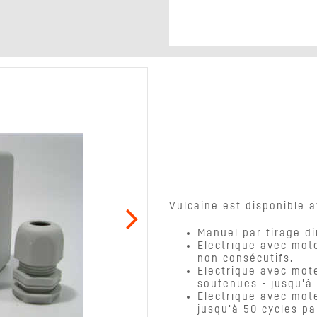
Vulcaine est disponible
Manuel par tirage di
Electrique avec mote
non consécutifs.
Electrique avec mote
soutenues - jusqu'à
Electrique avec mote
jusqu'à 50 cycles pa