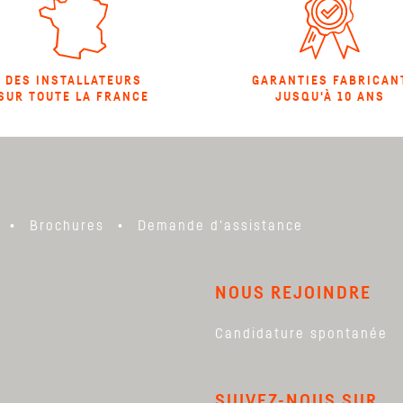
DES INSTALLATEURS
GARANTIES FABRICAN
SUR TOUTE LA FRANCE
JUSQU'À 10 ANS
Brochures
Demande d'assistance
NOUS REJOINDRE
Candidature spontanée
SUIVEZ-NOUS SUR