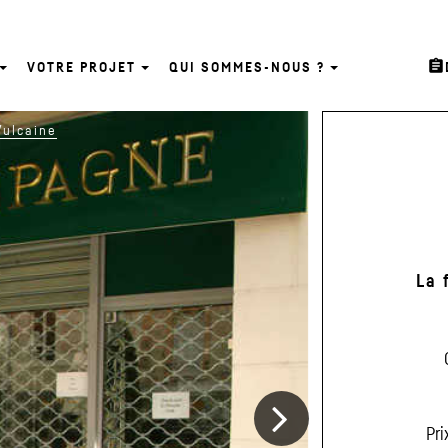
assignment
VOTRE PROJET
QUI SOMMES-NOUS ?
Suivant
Vulcaine
La 
Pri