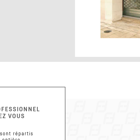
OFESSIONNEL
EZ VOUS
 sont répartis