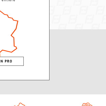
e entière
UN PRO