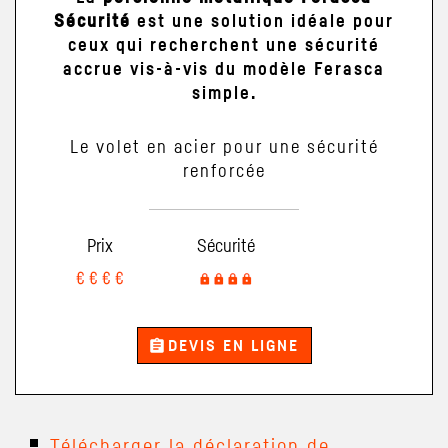
Sécurité
est une solution idéale pour
ceux qui recherchent une sécurité
accrue vis-à-vis du modèle Ferasca
simple.
Le volet en acier pour une sécurité
renforcée
Prix
Sécurité
assignment
DEVIS EN LIGNE
Télécharger la déclaration de