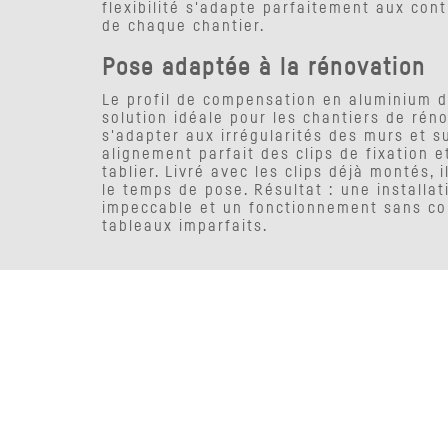
flexibilité s'adapte parfaitement aux co
de chaque chantier.
Pose adaptée à la rénovation
Le profil de compensation en aluminium de
solution idéale pour les chantiers de rén
s'adapter aux irrégularités des murs et su
alignement parfait des clips de fixation 
tablier. Livré avec les clips déjà montés, 
le temps de pose. Résultat : une installati
impeccable et un fonctionnement sans c
tableaux imparfaits.