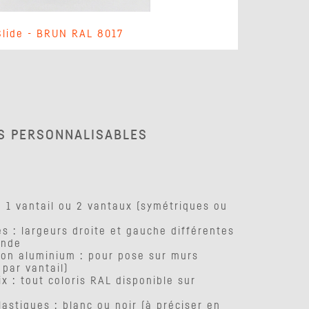
Slide - BRUN RAL 8017
S PERSONNALISABLES
 1 vantail ou 2 vantaux (symétriques ou
s : largeurs droite et gauche différentes
ande
ion aluminium : pour pose sur murs
 par vantail)
 : tout coloris RAL disponible sur
lastiques : blanc ou noir (à préciser en