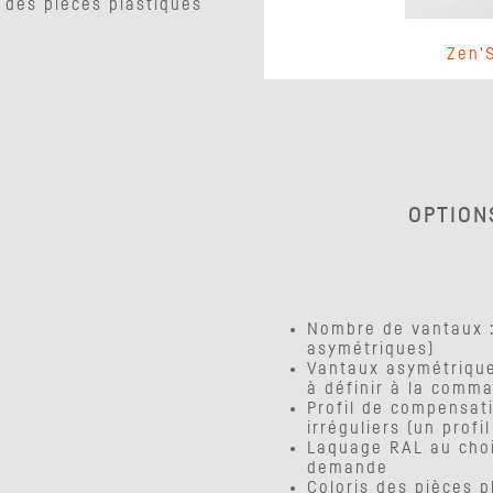
s des pièces plastiques
Zen'
OPTION
Nombre de vantaux :
asymétriques)
Vantaux asymétrique
à définir à la comm
Profil de compensat
irréguliers (un profil
Laquage RAL au choix
demande
Coloris des pièces p