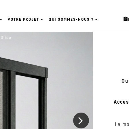
assignment
VOTRE PROJET
QUI SOMMES-NOUS ?
Suivant
'Slide
Ou
Acces
La mo