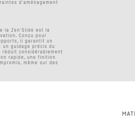
ntraintes d'aménagement
 la Zen'Slide est la
ovation. Conçu pour
pports, il garantit un
et un guidage précis du
il réduit considérablement
on rapide, une finition
ompromis, même sur des
MAT