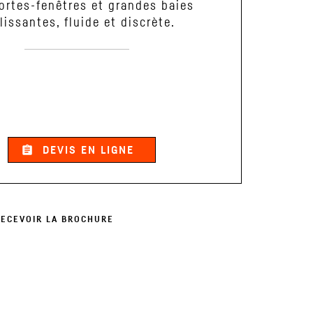
ortes-fenêtres et grandes baies
lissantes, fluide et discrète.
assignment
DEVIS EN LIGNE
RECEVOIR LA BROCHURE