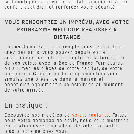
la domotique dans votre habitat : améliorer votre
confort quotidien et renforcer votre sécurité !
VOUS RENCONTREZ UN IMPRÉVU, AVEC VOTRE
PROGRAMME WELL'COM RÉAGISSEZ À
DISTANCE
En cas d'imprévu, par exemple vous restez diner
chez des amis, vous pouvez depuis votre
smartphone, par Internet, contrôler la fermeture
de vos volets avec la Box de France Fermetures,
ou allumer les pièces de votre habitat, de votre
entrée etc. Grâce à cette programmation vous
simulez une présence dans la maison et
bénéficiez également d'un éclairage au moment
de votre arrivée.
En pratique :
Découvrez nos modèles de
volets roulants
. Faites-
nous votre demande de devis, nous vous mettrons
en relation avec l'installeur de volet roulant le
plus proche de chez vous.