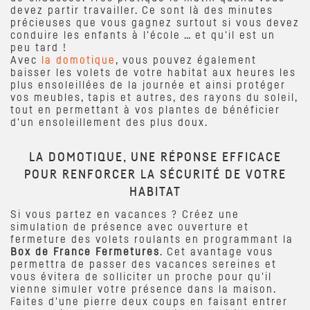
devez partir travailler. Ce sont là des minutes
précieuses que vous gagnez surtout si vous devez
conduire les enfants à l'école … et qu'il est un
peu tard !
Avec
la domotique
, vous pouvez également
baisser les volets de votre habitat aux heures les
plus ensoleillées de la journée et ainsi protéger
vos meubles, tapis et autres, des rayons du soleil,
tout en permettant à vos plantes de bénéficier
d'un ensoleillement des plus doux.
LA DOMOTIQUE, UNE RÉPONSE EFFICACE
POUR RENFORCER LA SÉCURITÉ DE VOTRE
HABITAT
Si vous partez en vacances ? Créez une
simulation de présence avec ouverture et
fermeture des volets roulants en programmant la
Box de France Fermetures
. Cet avantage vous
permettra de passer des vacances sereines et
vous évitera de solliciter un proche pour qu'il
vienne simuler votre présence dans la maison.
Faites d'une pierre deux coups en faisant entrer