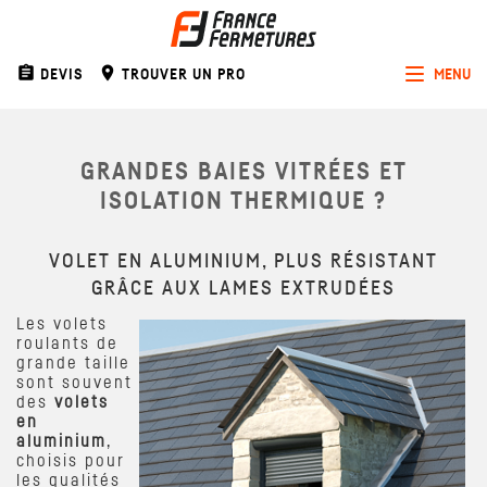
assignment
room
DEVIS
TROUVER UN PRO
MENU
Toggle
navigat
GRANDES BAIES VITRÉES ET
ISOLATION THERMIQUE ?
VOLET EN ALUMINIUM, PLUS RÉSISTANT
GRÂCE AUX LAMES EXTRUDÉES
Les volets
roulants de
grande taille
sont souvent
des
volets
en
aluminium
,
choisis pour
les qualités