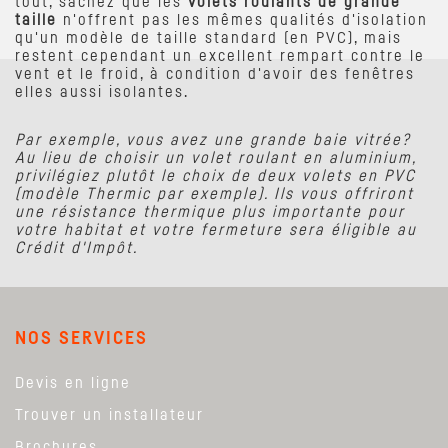
tout, sachez que les
volets roulants de grande
taille
n'offrent pas les mêmes qualités d'isolation
qu'un modèle de taille standard (en PVC), mais
restent cependant un excellent rempart contre le
vent et le froid, à condition d'avoir des fenêtres
elles aussi isolantes.
Par exemple, vous avez une grande baie vitrée?
Au lieu de choisir un volet roulant en aluminium,
privilégiez plutôt le choix de deux volets en PVC
(modèle Thermic par exemple). Ils vous offriront
une résistance thermique plus importante pour
votre habitat et votre fermeture sera éligible au
Crédit d'Impôt.
NOS SERVICES
Devis en ligne
Trouver un installateur
Brochures