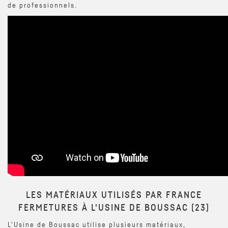
de professionnels.
LES MATÉRIAUX UTILISÉS PAR FRANCE
FERMETURES À L'USINE DE BOUSSAC (23)
L'Usine de Boussac utilise plusieurs matériaux,