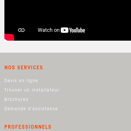
NOS SERVICES
Devis en ligne
Trouver un installateur
Brochures
Demande d'assistance
PROFESSIONNELS