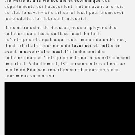
b
ien-être et à la vie sociale et économique
des
départements qui l’accueillent, met en avant une fois
de plus le savoir-faire artisanal local pour promouvoir
les produits d’un fabricant industriel.
Dans notre usine de Boussac, nous employons des
collaborateurs issus du tissu local. En tant
qu'entreprise française qui reste implantée en France,
il est prioritaire pour nous de
favoriser et mettre en
avant le savoir-faire local
. L'attachement des
collaborateurs a l'entreprise est pour nous extrêmement
important. Actuellement, 135 personnes travaillent sur
le site de Boussac, réparties sur plusieurs services,
pour mieux vous servir.