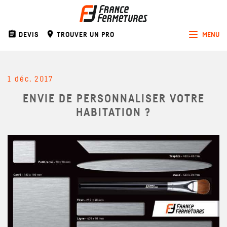
assignment
room
DEVIS
TROUVER UN PRO
MENU
Toggle
navigat
1 déc. 2017
ENVIE DE PERSONNALISER VOTRE
HABITATION ?