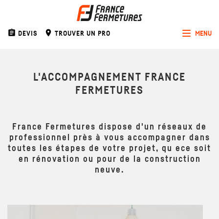
assignment
room
DEVIS
TROUVER UN PRO
MENU
Toggle
navigat
L'ACCOMPAGNEMENT FRANCE
FERMETURES
France Fermetures dispose d'un réseaux de
professionnel près à vous accompagner dans
toutes les étapes de votre projet, qu ece soit
en rénovation ou pour de la construction
neuve.